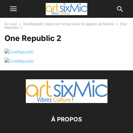
Accueil
OneRepublic signe son retour avec le repack de Native
One
Republic 2
One Republic 2
À PROPOS