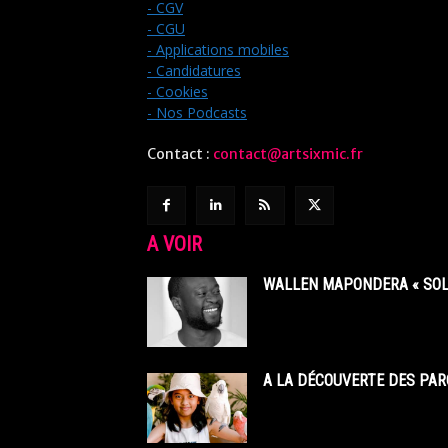
- CGV
- CGU
- Applications mobiles
- Candidatures
- Cookies
- Nos Podcasts
Contact :
contact@artsixmic.fr
A VOIR
WALLEN MAPONDERA « SOL
A LA DÉCOUVERTE DES PAR