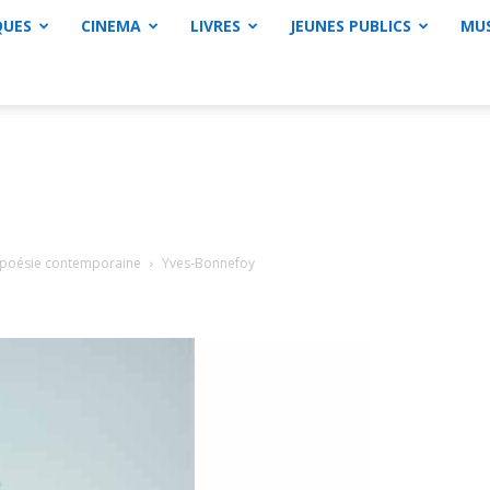
QUES
CINEMA
LIVRES
JEUNES PUBLICS
MU
a poésie contemporaine
Yves-Bonnefoy