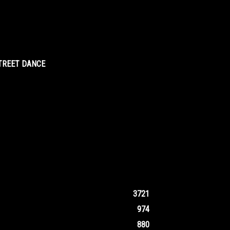
STREET DANCE
3721
974
880