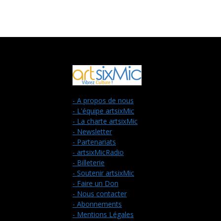
- A propos de nous
- L'équipe artsixMic
- La charte artsixMic
- Newsletter
- Partenariats
- artsixMicRadio
- Billeterie
- Soutenir artsixMic
- Faire un Don
- Nous contacter
- Abonnements
- Mentions Légales