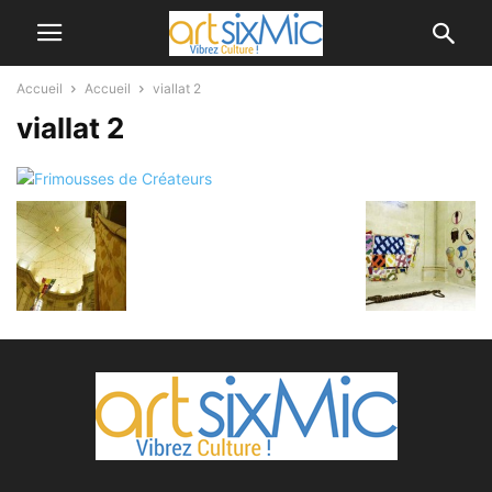
Accueil
Accueil
viallat 2
viallat 2