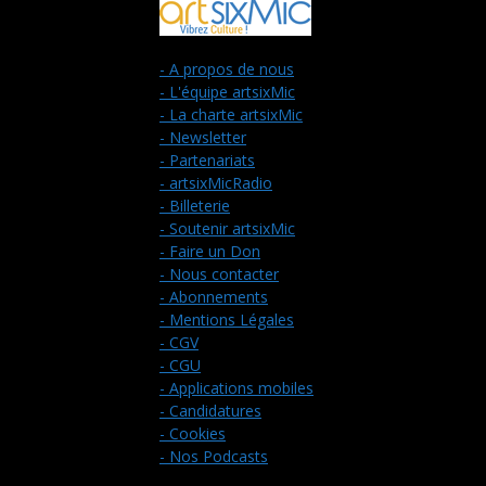
- A propos de nous
- L'équipe artsixMic
- La charte artsixMic
- Newsletter
- Partenariats
- artsixMicRadio
- Billeterie
- Soutenir artsixMic
- Faire un Don
- Nous contacter
- Abonnements
- Mentions Légales
- CGV
- CGU
- Applications mobiles
- Candidatures
- Cookies
- Nos Podcasts