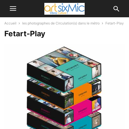
Accueil
les photographes de Circulation(s) dans le métro
Fetart-Play
Fetart-Play