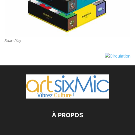
Fetart Play
À PROPOS