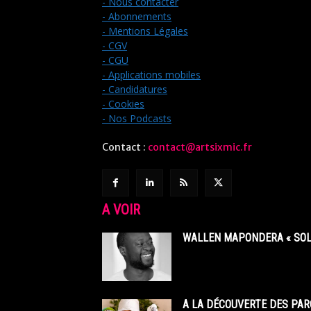
- Nous contacter
- Abonnements
- Mentions Légales
- CGV
- CGU
- Applications mobiles
- Candidatures
- Cookies
- Nos Podcasts
Contact :
contact@artsixmic.fr
A VOIR
WALLEN MAPONDERA « SOL
A LA DÉCOUVERTE DES PAR