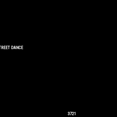
STREET DANCE
3721