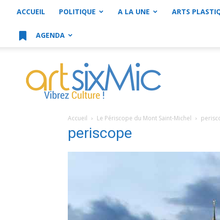
ACCUEIL
POLITIQUE
A LA UNE
ARTS PLASTI
AGENDA
artsixMic
Accueil
Le Périscope du Mont Saint-Michel
perisc
periscope