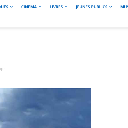
QUES
CINEMA
LIVRES
JEUNES PUBLICS
MU
ope