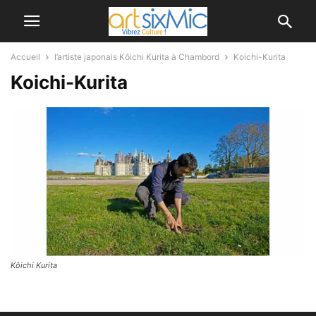
Accueil
l’artiste japonais Kôichi Kurita à Chambord
Koichi-Kurita
Koichi-Kurita
Kôichi Kurita