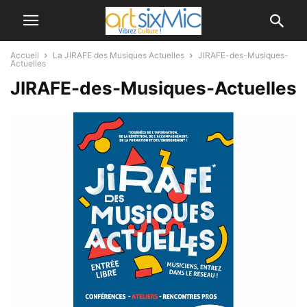
Accueil
La JIRAFE des Musiques Actuelles
JIRAFE-des-Musiques-
Actuelles
JIRAFE-des-Musiques-Actuelles