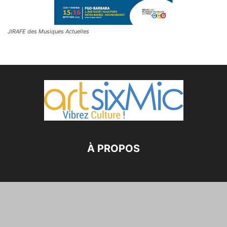
JIRAFE des Musiques Actuelles
À PROPOS