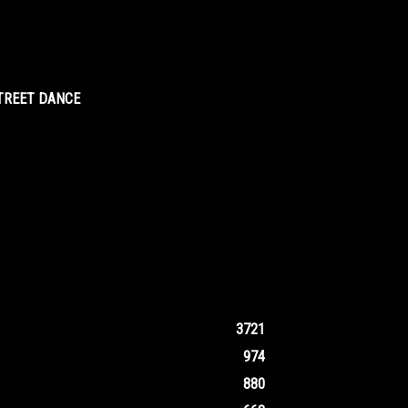
STREET DANCE
3721
974
880