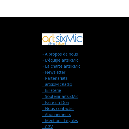
- A propos de nous
- L'équipe artsixMic
- La charte artsixMic
- Newsletter
- Partenariats
- artsixMicRadio
- Billeterie
- Soutenir artsixMic
- Faire un Don
- Nous contacter
- Abonnements
- Mentions Légales
- CGV