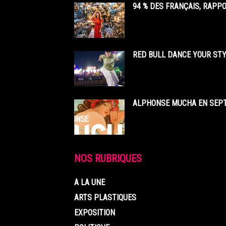
94 % DES FRANÇAIS, RAPP
RED BULL DANCE YOUR STY
ALPHONSE MUCHA EN SEPT
NOS RUBRIQUES
A LA UNE
ARTS PLASTIQUES
EXPOSITION