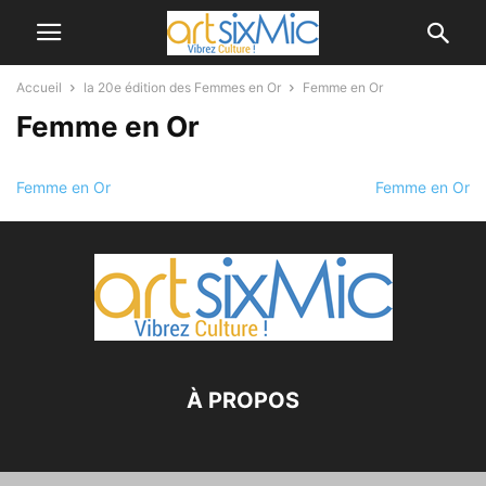
Accueil
la 20e édition des Femmes en Or
Femme en Or
Femme en Or
Femme en Or
Femme en Or
À PROPOS