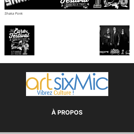
Shaka Ponk
À PROPOS