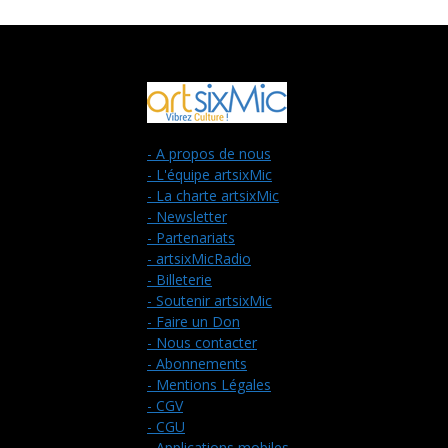
- A propos de nous
- L'équipe artsixMic
- La charte artsixMic
- Newsletter
- Partenariats
- artsixMicRadio
- Billeterie
- Soutenir artsixMic
- Faire un Don
- Nous contacter
- Abonnements
- Mentions Légales
- CGV
- CGU
- Applications mobiles