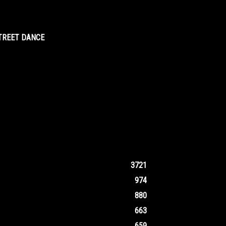
STREET DANCE
3721
974
880
663
659