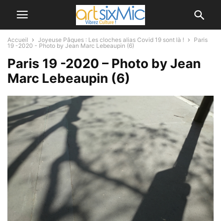
Accueil
Joyeuse Pâques : Les cloches alias Covid 19 sont là !
Paris
19 -2020 - Photo by Jean Marc Lebeaupin (6)
Paris 19 -2020 – Photo by Jean
Marc Lebeaupin (6)