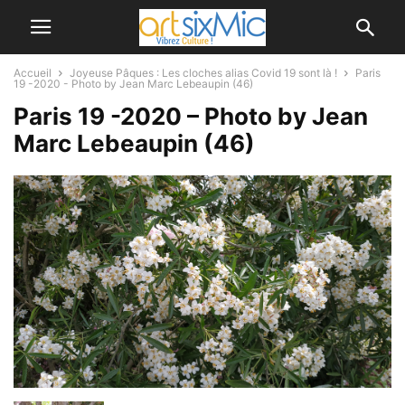
Accueil
Joyeuse Pâques : Les cloches alias Covid 19 sont là !
Paris
19 -2020 - Photo by Jean Marc Lebeaupin (46)
Paris 19 -2020 – Photo by Jean
Marc Lebeaupin (46)