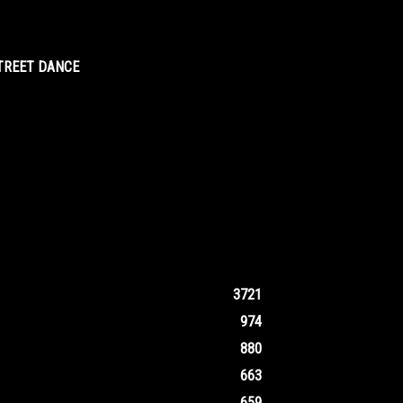
STREET DANCE
3721
974
880
663
659