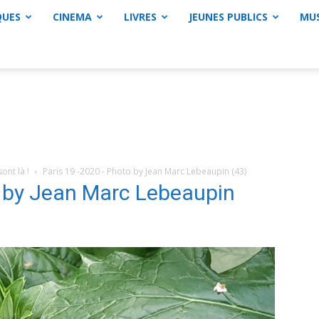
QUES
CINEMA
LIVRES
JEUNES PUBLICS
MU
ont là !
Paris 19 -2020 - Photo by Jean Marc Lebeaupin (43)
o by Jean Marc Lebeaupin