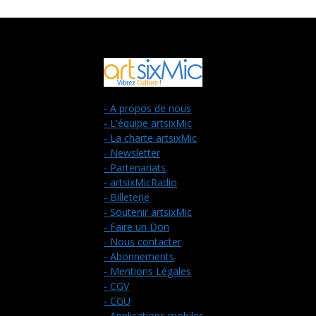
- A propos de nous
- L'équipe artsixMic
- La charte artsixMic
- Newsletter
- Partenariats
- artsixMicRadio
- Billeterie
- Soutenir artsixMic
- Faire un Don
- Nous contacter
- Abonnements
- Mentions Légales
- CGV
- CGU
- Applications mobiles