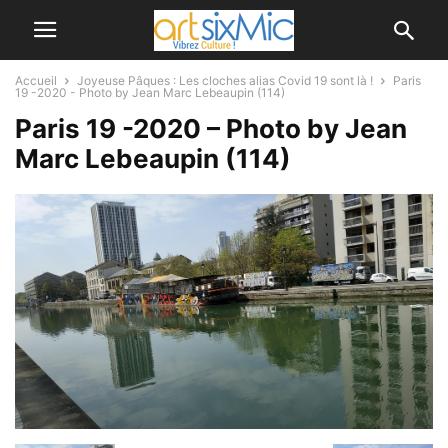
Accueil
Joyeuse Pâques : Les cloches alias Covid 19 sont là !
Paris
19 -2020 - Photo by Jean Marc Lebeaupin (114)
Paris 19 -2020 – Photo by Jean
Marc Lebeaupin (114)