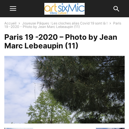
Accueil
Joyeuse Pâques : Les cloches alias Covid 19 sont là !
Paris
19 -2020 - Photo by Jean Marc Lebeaupin (11)
Paris 19 -2020 – Photo by Jean
Marc Lebeaupin (11)