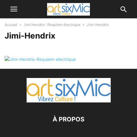
Accueil
Jimi Hendrix : Requiem électrique
Jimi-Hendrix
Jimi-Hendrix
À PROPOS