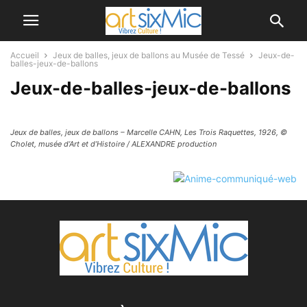
Accueil
Jeux de balles, jeux de ballons au Musée de Tessé
Jeux-de-
balles-jeux-de-ballons
Jeux-de-balles-jeux-de-ballons
Jeux de balles, jeux de ballons – Marcelle CAHN, Les Trois Raquettes, 1926, ©
Cholet, musée d’Art et d’Histoire / ALEXANDRE production