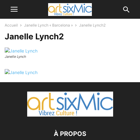
Accueil
Janelle Lynch « Barcelona »
Janelle Lynch2
Janelle Lynch2
Janelle Lynch
À PROPOS