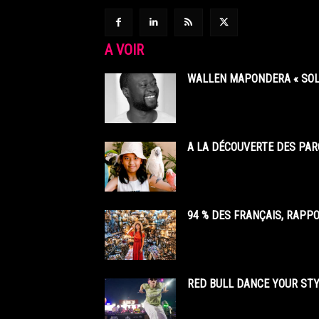
A VOIR
WALLEN MAPONDERA « SOL
A LA DÉCOUVERTE DES PAR
94 % DES FRANÇAIS, RAPP
RED BULL DANCE YOUR STY