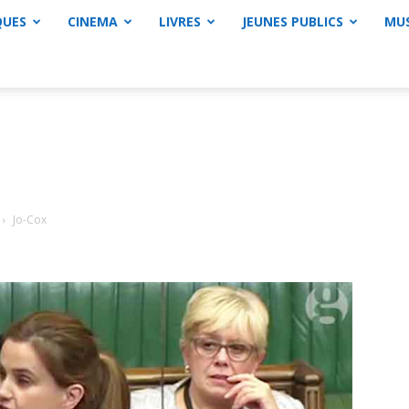
QUES
CINEMA
LIVRES
JEUNES PUBLICS
MU
Jo-Cox