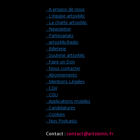
- A propos de nous
- L'équipe artsixMic
- La charte artsixMic
- Newsletter
- Partenariats
- artsixMicRadio
- Billeterie
- Soutenir artsixMic
- Faire un Don
- Nous contacter
- Abonnements
- Mentions Légales
- CGV
- CGU
- Applications mobiles
- Candidatures
- Cookies
- Nos Podcasts
Contact :
contact@artsixmic.fr