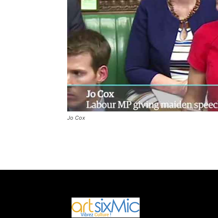
Jo Cox