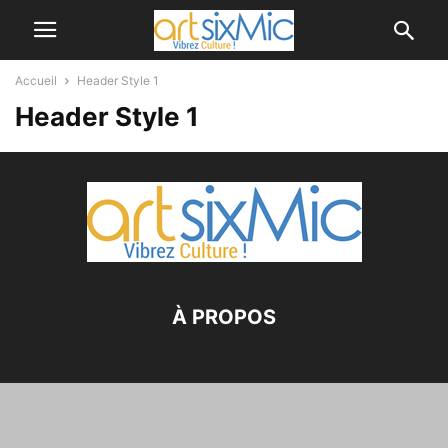
Accueil
Header Style 1
Header Style 1
À PROPOS