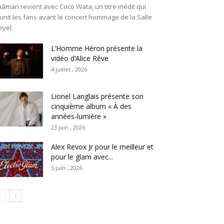
âman revient avec Coco Wata, un titre inédit qui
unit les fans avant le concert hommage de la Salle
eyel.
L’Homme Héron présente la
vidéo d’Alice Rêve
4 juillet , 2026
Lionel Langlais présente son
cinquième album « À des
années-lumière »
23 juin , 2026
Alex Revox Jr pour le meilleur et
pour le glam avec...
5 juin , 2026