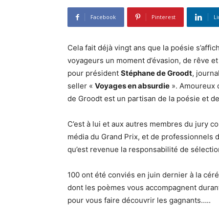
Facebook
Pinterest
L
Cela fait déjà vingt ans que la poésie s’affi
voyageurs un moment d’évasion, de rêve et d
pour président
Stéphane de Groodt
, journa
seller «
Voyages en absurdie
». Amoureux d
de Groodt est un partisan de la poésie et d
C’est à lui et aux autres membres du jury 
média du Grand Prix, et de professionnels de 
qu’est revenue la responsabilité de sélection
100 ont été conviés en juin dernier à la cér
dont les poèmes vous accompagnent durant to
pour vous faire découvrir les gagnants…..