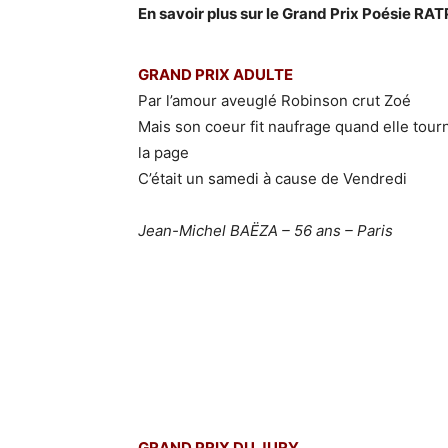
En savoir plus sur le Grand Prix Poésie RATP
GRAND PRIX ADULTE
Par l’amour aveuglé Robinson crut Zoé
Mais son coeur fit naufrage quand elle tour
la page
C’était un samedi à cause de Vendredi
Jean-Michel BAËZA – 56 ans – Paris
GRAND PRIX DU JURY