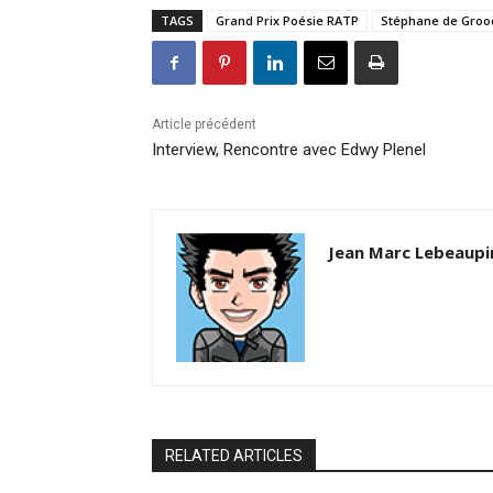
TAGS
Grand Prix Poésie RATP
Stéphane de Groo
Article précédent
Interview, Rencontre avec Edwy Plenel
Jean Marc Lebeaupi
RELATED ARTICLES