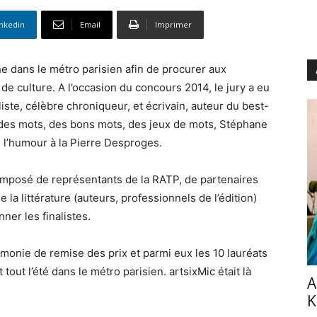
inkedin
Email
Imprimer
che dans le métro parisien afin de procurer aux
e culture. A l’occasion du concours 2014, le jury a eu
liste, célèbre chroniqueur, et écrivain, auteur du best-
es mots, des bons mots, des jeux de mots, Stéphane
e l’humour à la Pierre Desproges.
composé de représentants de la RATP, de partenaires
la littérature (auteurs, professionnels de l’édition)
ner les finalistes.
émonie de remise des prix et parmi eux les 10 lauréats
ut l’été dans le métro parisien. artsixMic était là
A
K