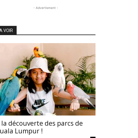
- Advertisment -
A VOIR
 la découverte des parcs de
uala Lumpur !