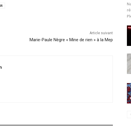
Na
dt
ré
Pl
Article suivant
Marie-Paule Nègre « Mine de rien » à la Mep
n