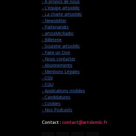
- A propos de nous
- L'équipe artsixMic
- La charte artsixMic
- Newsletter
- Partenariats
- artsixMicRadio
- Billeterie
- Soutenir artsixMic
- Faire un Don
- Nous contacter
- Abonnements
- Mentions Légales
- CGV
- CGU
- Applications mobiles
- Candidatures
- Cookies
- Nos Podcasts
Contact :
contact@artsixmic.fr