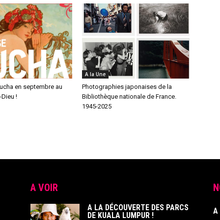
A la Une
ucha en septembre au
Photographies japonaises de la
Dieu !
Bibliothèque nationale de France.
1945-2025
A VOIR
N
A LA DÉCOUVERTE DES PARCS
A
DE KUALA LUMPUR !