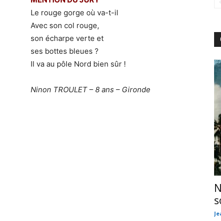
Le rouge gorge où va-t-il
Avec son col rouge,
son écharpe verte et
ses bottes bleues ?
Il va au pôle Nord bien sûr !
Ninon TROULET – 8 ans – Gironde
N
s
Je