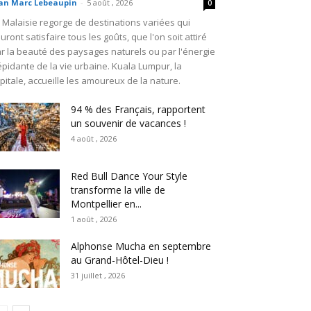
an Marc Lebeaupin
-
5 août , 2026
0
 Malaisie regorge de destinations variées qui
uront satisfaire tous les goûts, que l'on soit attiré
r la beauté des paysages naturels ou par l'énergie
épidante de la vie urbaine. Kuala Lumpur, la
pitale, accueille les amoureux de la nature.
94 % des Français, rapportent
un souvenir de vacances !
4 août , 2026
Red Bull Dance Your Style
transforme la ville de
Montpellier en...
1 août , 2026
Alphonse Mucha en septembre
au Grand-Hôtel-Dieu !
31 juillet , 2026