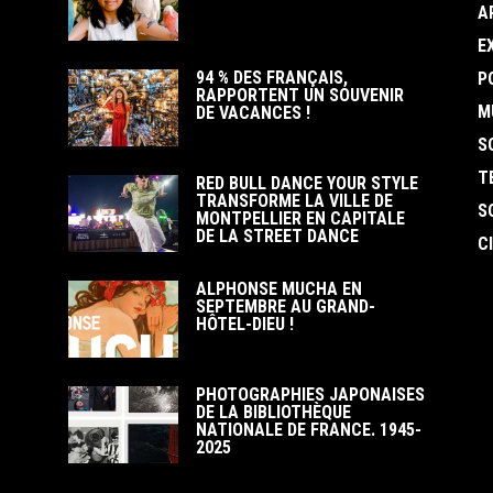
A
E
94 % DES FRANÇAIS,
P
RAPPORTENT UN SOUVENIR
M
DE VACANCES !
S
T
RED BULL DANCE YOUR STYLE
TRANSFORME LA VILLE DE
S
MONTPELLIER EN CAPITALE
DE LA STREET DANCE
C
ALPHONSE MUCHA EN
SEPTEMBRE AU GRAND-
HÔTEL-DIEU !
PHOTOGRAPHIES JAPONAISES
DE LA BIBLIOTHÈQUE
NATIONALE DE FRANCE. 1945-
2025