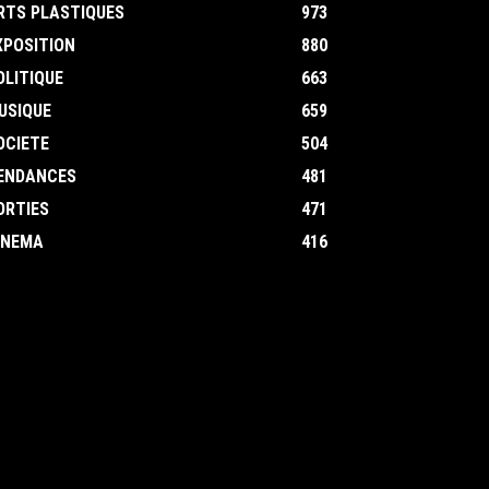
RTS PLASTIQUES
973
XPOSITION
880
OLITIQUE
663
USIQUE
659
OCIETE
504
ENDANCES
481
ORTIES
471
INEMA
416