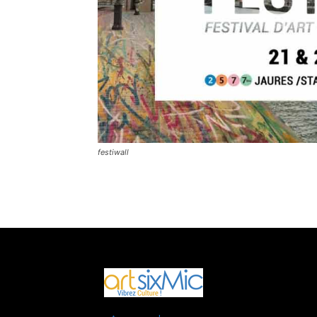
festiwall