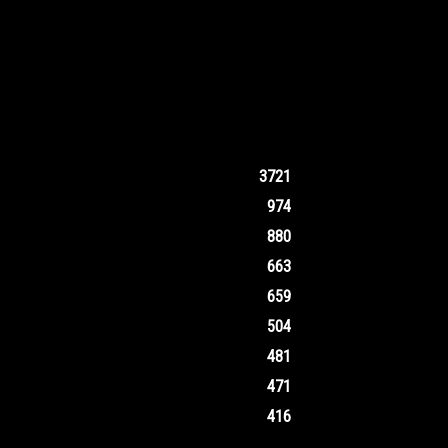
3721
974
880
663
659
504
481
471
416