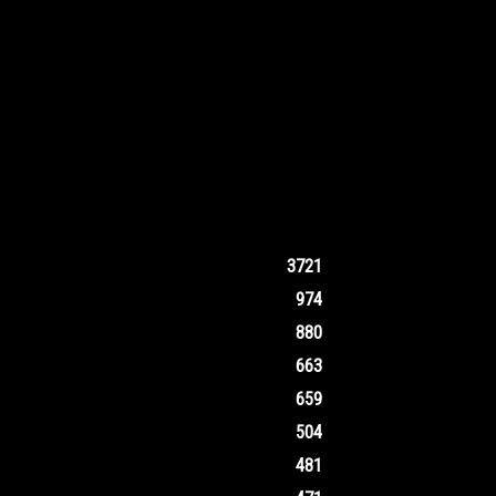
3721
974
880
663
659
504
481