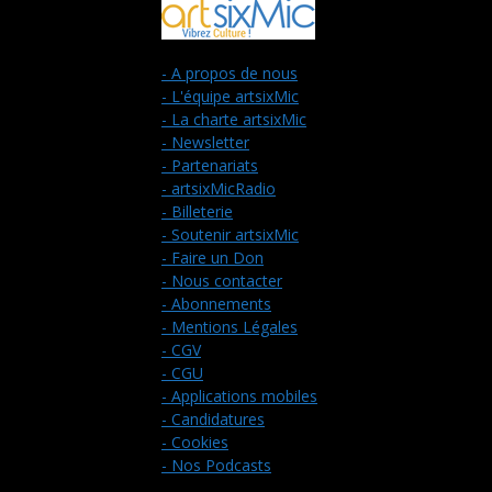
- A propos de nous
- L'équipe artsixMic
- La charte artsixMic
- Newsletter
- Partenariats
- artsixMicRadio
- Billeterie
- Soutenir artsixMic
- Faire un Don
- Nous contacter
- Abonnements
- Mentions Légales
- CGV
- CGU
- Applications mobiles
- Candidatures
- Cookies
- Nos Podcasts