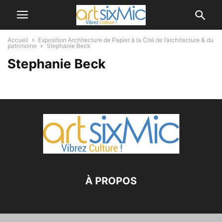
Accueil
Exposition Architecture de Papier à la Cité de l’architecture & du
patrimoine
Stephanie Beck
Stephanie Beck
À PROPOS