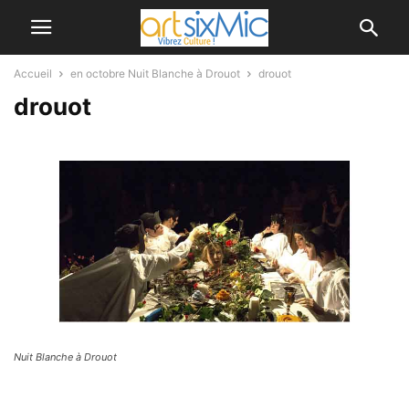
Accueil
en octobre Nuit Blanche à Drouot
drouot
drouot
Nuit Blanche à Drouot