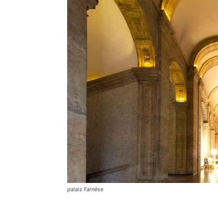
palais Farnèse