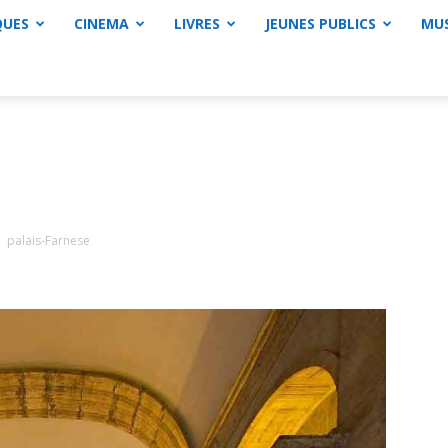
QUES
CINEMA
LIVRES
JEUNES PUBLICS
MU
palais-Farnese