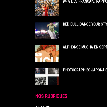
94 % DES FRANÇAIS, RAPP
RED BULL DANCE YOUR STY
ALPHONSE MUCHA EN SEPT
PHOTOGRAPHIES JAPONAISE
NOS RUBRIQUES