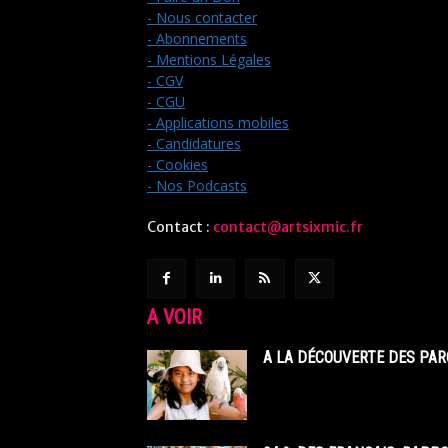
- Nous contacter
- Abonnements
- Mentions Légales
- CGV
- CGU
- Applications mobiles
- Candidatures
- Cookies
- Nos Podcasts
Contact :
contact@artsixmic.fr
A VOIR
A LA DÉCOUVERTE DES PAR