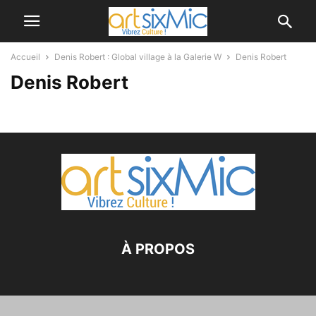
Accueil
Denis Robert : Global village à la Galerie W
Denis Robert
Denis Robert
À PROPOS