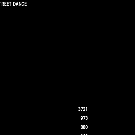
STREET DANCE
3721
973
880