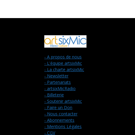
- A propos de nous
- L'équipe artsixMic
- La charte artsixMic
- Newsletter
- Partenariats
- artsixMicRadio
- Billeterie
- Soutenir artsixMic
- Faire un Don
- Nous contacter
- Abonnements
- Mentions Légales
- CGV