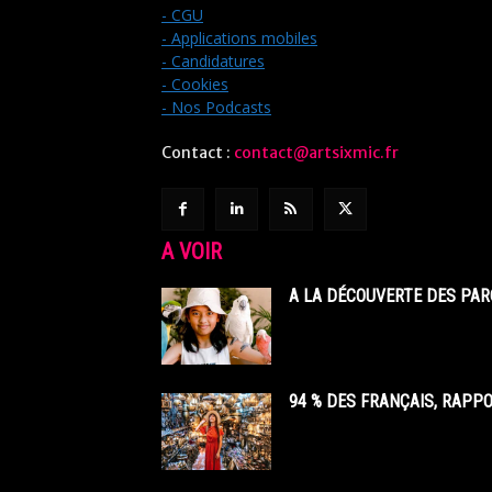
- CGU
- Applications mobiles
- Candidatures
- Cookies
- Nos Podcasts
Contact :
contact@artsixmic.fr
A VOIR
A LA DÉCOUVERTE DES PAR
94 % DES FRANÇAIS, RAPP