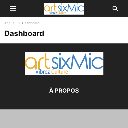
Accueil
Dashboard
Dashboard
À PROPOS