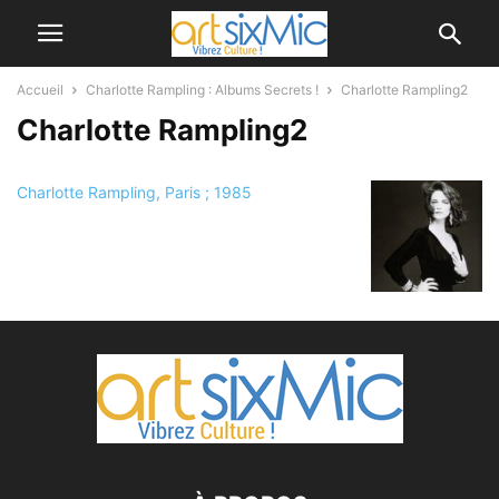
Accueil
Charlotte Rampling : Albums Secrets !
Charlotte Rampling2
Charlotte Rampling2
Charlotte Rampling, Paris ; 1985