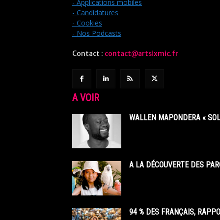
- Applications mobiles
- Candidatures
- Cookies
- Nos Podcasts
Contact :
contact@artsixmic.fr
A VOIR
WALLEN MAPONDERA « SOL
A LA DÉCOUVERTE DES PAR
94 % DES FRANÇAIS, RAPP