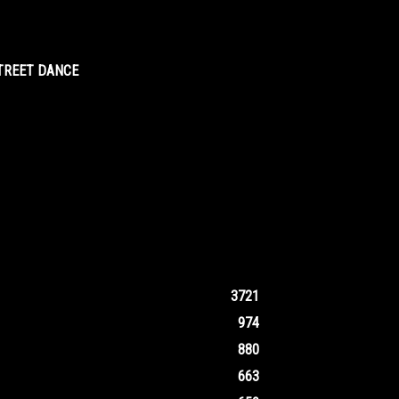
STREET DANCE
3721
974
880
663