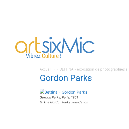
artsixMic
Accueil
« BETTINA » exposition de photographies à l
Gordon Parks
Gordon Parks, Paris, 1951
© The Gordon Parks Foundation