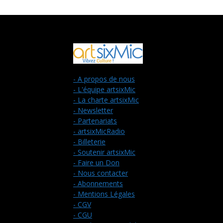
- A propos de nous
- L'équipe artsixMic
- La charte artsixMic
- Newsletter
- Partenariats
- artsixMicRadio
- Billeterie
- Soutenir artsixMic
- Faire un Don
- Nous contacter
- Abonnements
- Mentions Légales
- CGV
- CGU