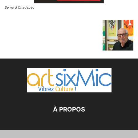
Bernard Chadebec
À PROPOS