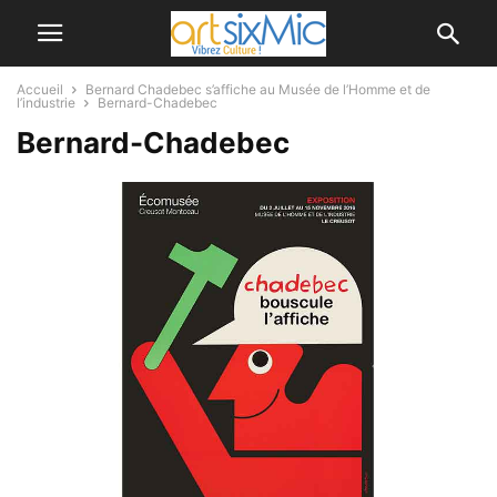
Accueil
Bernard Chadebec s’affiche au Musée de l’Homme et de
l’industrie
Bernard-Chadebec
Bernard-Chadebec