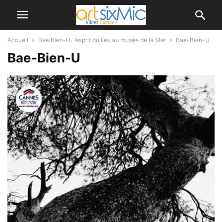
Accueil
Bae Bien-U, l’esprit du lieu au musée de la Mer
Bae-Bien-U
Bae-Bien-U