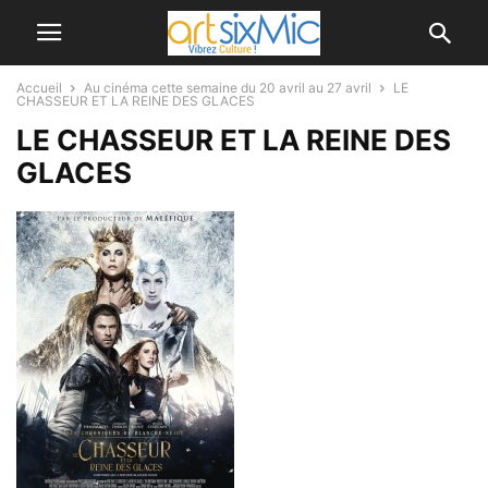
Accueil
Au cinéma cette semaine du 20 avril au 27 avril
LE
CHASSEUR ET LA REINE DES GLACES
LE CHASSEUR ET LA REINE DES
GLACES