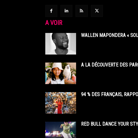
A VOIR
WALLEN MAPONDERA « SOL
A LA DÉCOUVERTE DES PAR
94 % DES FRANÇAIS, RAPP
RED BULL DANCE YOUR STY