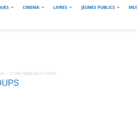
QUES
CINEMA
LIVRES
JEUNES PUBLICS
MU
ril
D'UNE PIERRE DEUX COUPS
OUPS