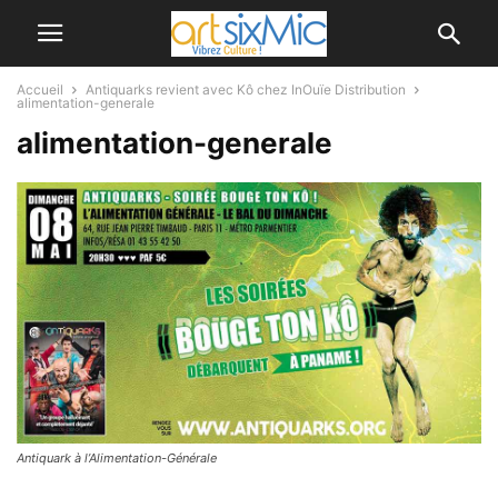
Accueil
Antiquarks revient avec Kô chez InOuïe Distribution
alimentation-generale
alimentation-generale
Antiquark à l’Alimentation-Générale