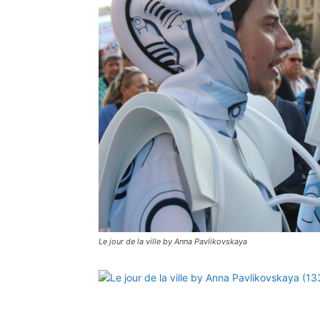
Le jour de la ville by Anna Pavlikovskaya