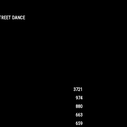
STREET DANCE
3721
974
880
663
659