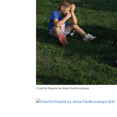
Colorful People by Anna Pavlikovskaya