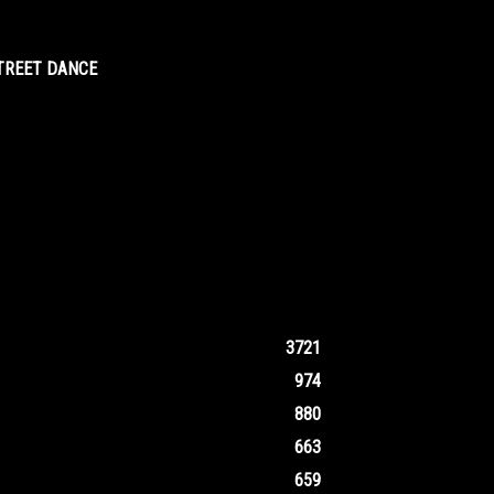
STREET DANCE
3721
974
880
663
659