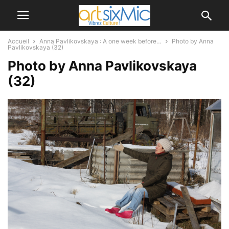
Accueil
Anna Pavlikovskaya : A one week before…
Photo by Anna
Pavlikovskaya (32)
Photo by Anna Pavlikovskaya
(32)