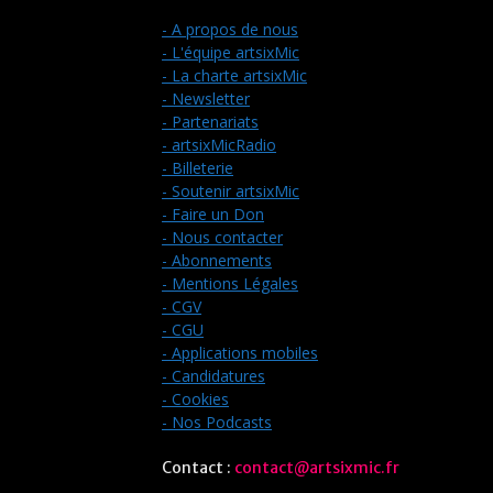
- A propos de nous
- L'équipe artsixMic
- La charte artsixMic
- Newsletter
- Partenariats
- artsixMicRadio
- Billeterie
- Soutenir artsixMic
- Faire un Don
- Nous contacter
- Abonnements
- Mentions Légales
- CGV
- CGU
- Applications mobiles
- Candidatures
- Cookies
- Nos Podcasts
Contact :
contact@artsixmic.fr