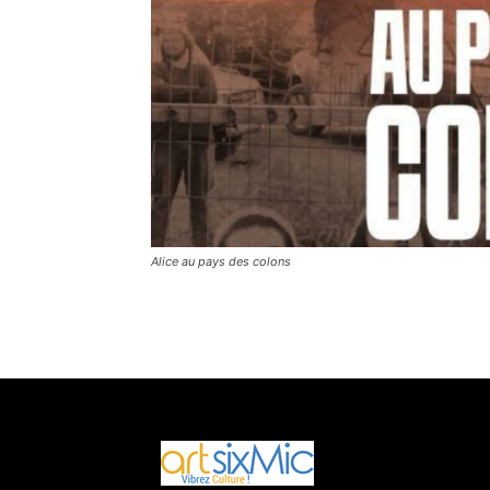
Alice au pays des colons