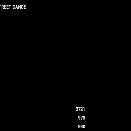
STREET DANCE
3721
973
880