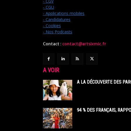
- CGV
- CGU
- Applications mobiles
- Candidatures
- Cookies
- Nos Podcasts
Contact :
contact@artsixmic.fr
A VOIR
A LA DÉCOUVERTE DES PAR
94 % DES FRANÇAIS, RAPP