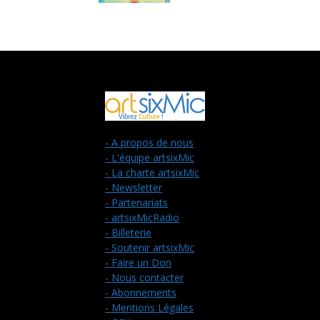
- A propos de nous
- L'équipe artsixMic
- La charte artsixMic
- Newsletter
- Partenariats
- artsixMicRadio
- Billeterie
- Soutenir artsixMic
- Faire un Don
- Nous contacter
- Abonnements
- Mentions Légales