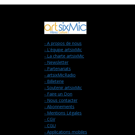
- A propos de nous
- L'équipe artsixMic
- La charte artsixMic
- Newsletter
- Partenariats
- artsixMicRadio
- Billeterie
- Soutenir artsixMic
- Faire un Don
- Nous contacter
- Abonnements
- Mentions Légales
- CGV
- CGU
- Applications mobiles