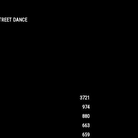
STREET DANCE
3721
974
880
663
659