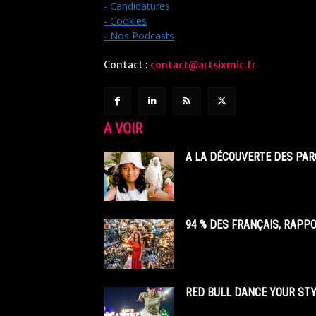
- Candidatures
- Cookies
- Nos Podcasts
Contact :
contact@artsixmic.fr
A VOIR
A LA DÉCOUVERTE DES PAR
94 % DES FRANÇAIS, RAPP
RED BULL DANCE YOUR STY