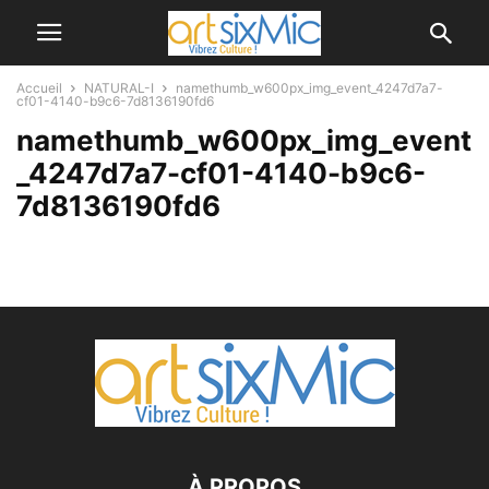
Accueil
NATURAL-I
namethumb_w600px_img_event_4247d7a7-
cf01-4140-b9c6-7d8136190fd6
namethumb_w600px_img_event
_4247d7a7-cf01-4140-b9c6-
7d8136190fd6
À PROPOS