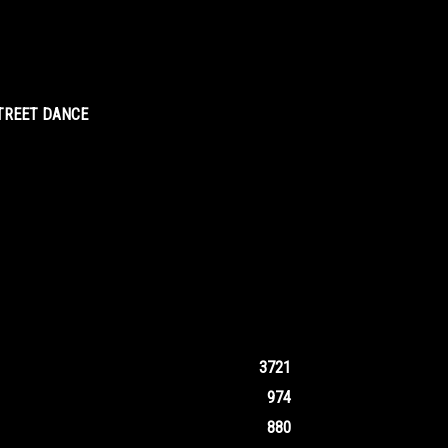
STREET DANCE
3721
974
880