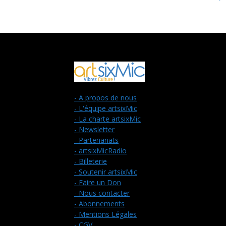
- A propos de nous
- L'équipe artsixMic
- La charte artsixMic
- Newsletter
- Partenariats
- artsixMicRadio
- Billeterie
- Soutenir artsixMic
- Faire un Don
- Nous contacter
- Abonnements
- Mentions Légales
- CGV