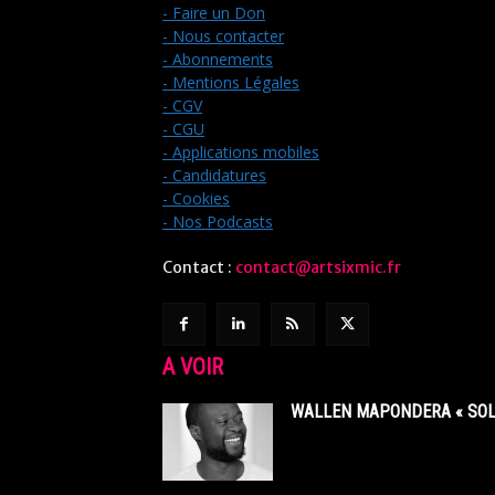
- Faire un Don
- Nous contacter
- Abonnements
- Mentions Légales
- CGV
- CGU
- Applications mobiles
- Candidatures
- Cookies
- Nos Podcasts
Contact :
contact@artsixmic.fr
A VOIR
WALLEN MAPONDERA « SOL