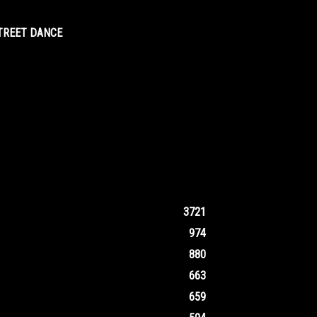
STREET DANCE
3721
974
880
663
659