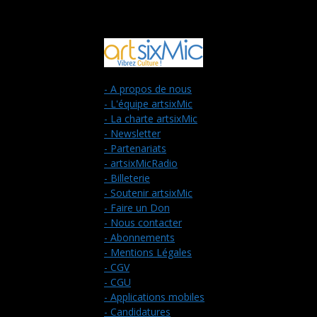
- A propos de nous
- L'équipe artsixMic
- La charte artsixMic
- Newsletter
- Partenariats
- artsixMicRadio
- Billeterie
- Soutenir artsixMic
- Faire un Don
- Nous contacter
- Abonnements
- Mentions Légales
- CGV
- CGU
- Applications mobiles
- Candidatures