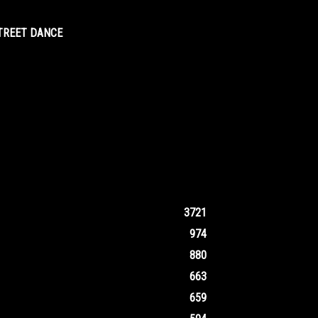
STREET DANCE
3721
974
880
663
659