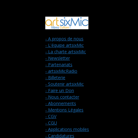
- A propos de nous
- L'équipe artsixMic
- La charte artsixMic
- Newsletter
- Partenariats
- artsixMicRadio
- Billeterie
- Soutenir artsixMic
- Faire un Don
- Nous contacter
- Abonnements
- Mentions Légales
- CGV
- CGU
- Applications mobiles
- Candidatures